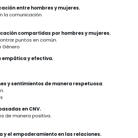
icación entre hombres y mujeres.
n la comunicación.
nicación compartidas por hombres y mujeres.
contrar puntos en común.
e Género
 empática y efectiva.
es y sentimientos de manera respetuosa
.
n.
os
 basadas en CNV.
s de manera positiva.
 y el empoderamiento en las relaciones.