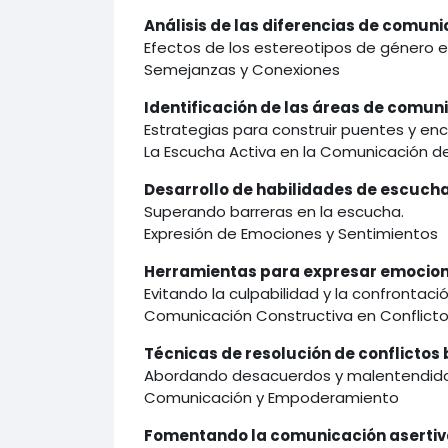
Análisis de las diferencias de comun
Efectos de los estereotipos de género e
Semejanzas y Conexiones
Identificación de las áreas de comu
Estrategias para construir puentes y en
La Escucha Activa en la Comunicación d
Desarrollo de habilidades de escucha
Superando barreras en la escucha.
Expresión de Emociones y Sentimientos
Herramientas para expresar emocion
Evitando la culpabilidad y la confrontació
Comunicación Constructiva en Conflict
Técnicas de resolución de conflictos
Abordando desacuerdos y malentendido
Comunicación y Empoderamiento
Fomentando la comunicación asertiva