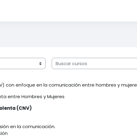
Buscar cursos
V) con enfoque en la comunicación entre hombres y mujere
nta entre Hombres y Mujeres
iolenta (CNV)
sión en la comunicación.
ción