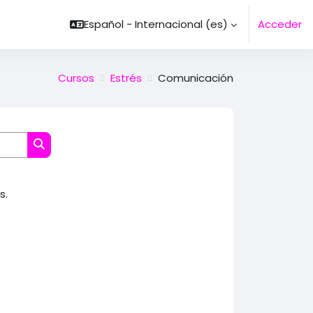
Español - Internacional ‎(es)‎
Acceder
Cursos
Estrés
Comunicación
Buscar cursos
s.