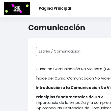
Salta al contenido principal
Página Principal
Comunicación
Categorías
Curso en Comunicación No Violenta (CN
Índice del Curso: Comunicación No Viole
Introducción a la Comunicación No V
Principios fundamentales de CNV.
Importancia de la empatía y la compren
Explorando las Diferencias de Comunica