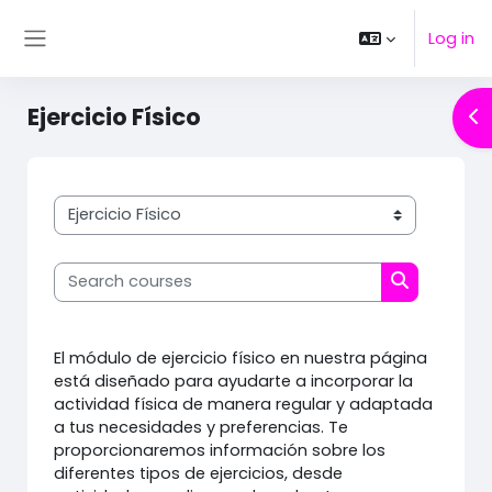
Skip to main content
Log in
Side panel
Ejercicio Físico
Op
Course categories
Search courses
Search cou
El módulo de ejercicio físico en nuestra página
está diseñado para ayudarte a incorporar la
actividad física de manera regular y adaptada
a tus necesidades y preferencias. Te
proporcionaremos información sobre los
diferentes tipos de ejercicios, desde