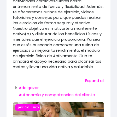
actividades cardiovasculares hasta
entrenamiento de fuerza y flexibilidad. Además,
te ofreceremos rutinas de ejercicio, videos
tutoriales y consejos para que puedas realizar
los ejercicios de forma segura y efectiva.
Nuestro objetivo es motivarte a mantenerte
activo(a) y disfrutar de los beneficios físicos y
mentales que el ejercicio proporciona. Ya sea
que estés buscando comenzar una rutina de
ejercicios o mejorar tu rendimiento, el módulo
de ejercicio físico de Activamente Club te
brindará el apoyo necesario para alcanzar tus
metas y llevar una vida activa y saludable.
Expand all
Adelgazar
Autonomía y competencias del cliente
Course image Muévete aunque no sea perfecto
Ejercicio Físico